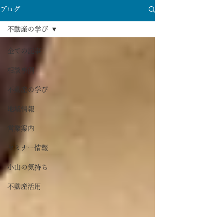
ブログ
不動産の学び
全ての記事
相談事例
不動産の学び
地域情報
営業案内
セミナー情報
小山の気持ち
不動産活用