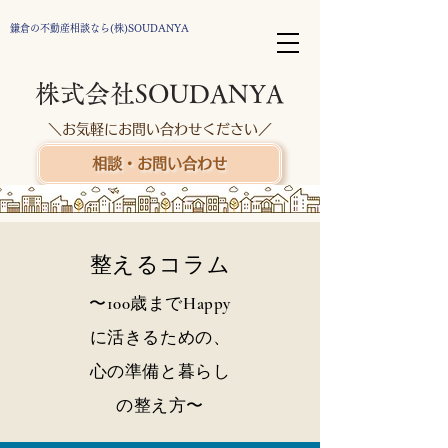
鎌倉の不動産相談なら(株)SOUDANYA
株式会社SOUDANYA
＼お気軽にお問い合わせください／
相談・お問い合わせ
整えるコラム
〜100歳までHappy
に活きるための、
心の準備と暮らし
の整え方〜