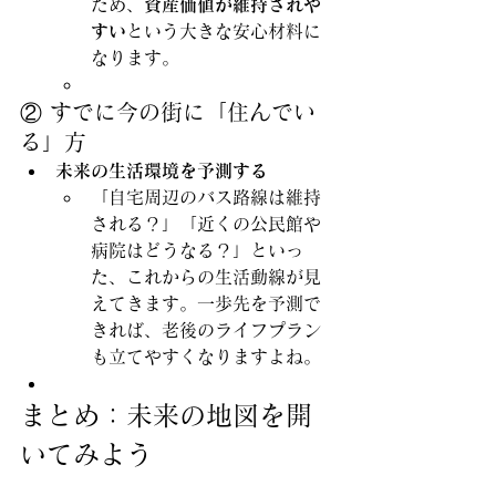
ため、
資産価値が維持されや
すい
という大きな安心材料に
なります。
② すでに今の街に「住んでい
る」方
未来の生活環境を予測する
「自宅周辺のバス路線は維持
される？」「近くの公民館や
病院はどうなる？」といっ
た、これからの生活動線が見
えてきます。一歩先を予測で
きれば、老後のライフプラン
も立てやすくなりますよね。
まとめ：未来の地図を開
いてみよう