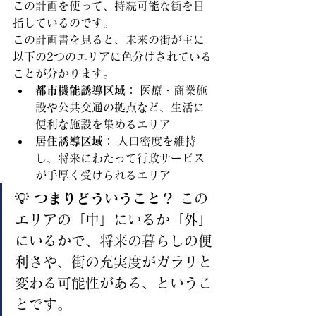
この計画を使って、持続可能な街を目
指しているのです。
この計画書を見ると、未来の街が主に
以下の2つのエリアに色分けされている
ことが分かります。
都市機能誘導区域：
 医療・商業施
設や公共交通の拠点など、生活に
便利な施設を集めるエリア
居住誘導区域：
 人口密度を維持
し、将来にわたって行政サービス
が手厚く受けられるエリア
💡 
つまりどういうこと？
 この
エリアの「中」にいるか「外」
にいるかで、将来の暮らしの便
利さや、街の充実度がガラリと
変わる可能性がある、というこ
とです。