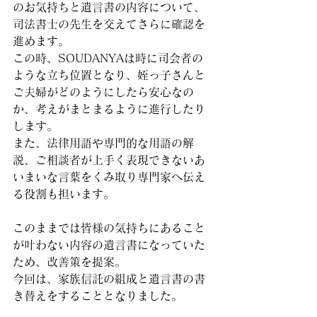
のお気持ちと遺言書の内容について、
司法書士の先生を交えてさらに確認を
進めます。
この時、SOUDANYAは時に司会者の
ような立ち位置となり、姪っ子さんと
ご夫婦がどのようにしたら安心なの
か、考えがまとまるように進行したり
します。
また、法律用語や専門的な用語の解
説、ご相談者が上手く表現できないあ
いまいな言葉をくみ取り専門家へ伝え
る役割も担います。
このままでは皆様の気持ちにあること
が叶わない内容の遺言書になっていた
ため、改善策を提案。
今回は、家族信託の組成と遺言書の書
き替えをすることとなりました。