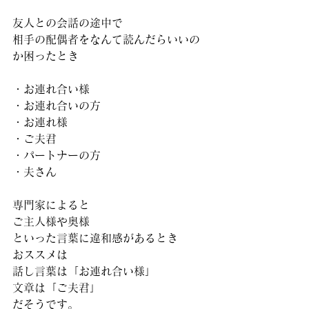
友人との会話の途中で
相手の配偶者をなんて読んだらいいの
か困ったとき
・お連れ合い様
・お連れ合いの方
・お連れ様
・ご夫君
・パートナーの方
・夫さん
専門家によると
ご主人様や奥様
といった言葉に違和感があるとき
おススメは
話し言葉は「お連れ合い様」
文章は「ご夫君」
だそうです。