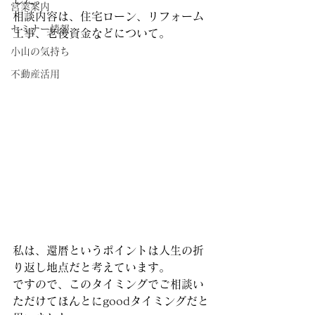
営業案内
相談内容は、住宅ローン、リフォーム
セミナー情報
工事、老後資金などについて。
小山の気持ち
不動産活用
私は、還暦というポイントは人生の折
り返し地点だと考えています。
ですので、このタイミングでご相談い
ただけてほんとにgoodタイミングだと