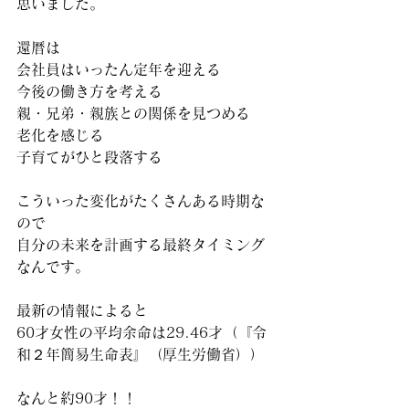
思いました。
還暦は
会社員はいったん定年を迎える
今後の働き方を考える
親・兄弟・親族との関係を見つめる
老化を感じる
子育てがひと段落する
こういった変化がたくさんある時期な
ので
自分の未来を計画する最終タイミング
なんです。
最新の情報によると
60才女性の平均余命は29.46才（
『令
和２年簡易生命表』（厚生労働省））
なんと約90才！！